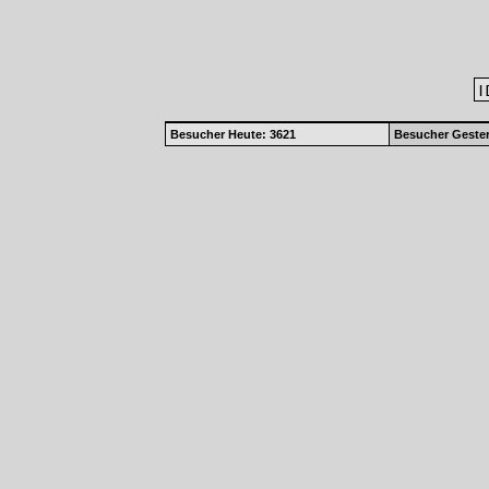
|
Besucher Heute: 3621
Besucher Gester