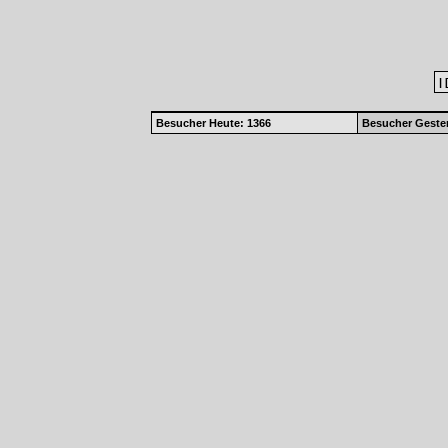
|
Besucher Heute: 1366
Besucher Gester