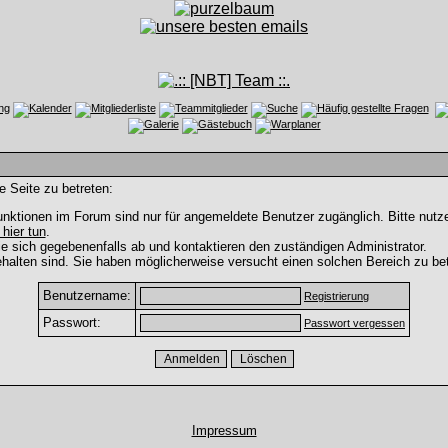
e Seite zu betreten:
nktionen im Forum sind nur für angemeldete Benutzer zugänglich. Bitte nutze
 hier tun
.
e sich gegebenenfalls ab und kontaktieren den zuständigen Administrator.
halten sind. Sie haben möglicherweise versucht einen solchen Bereich zu bet
Benutzername:
Registrierung
Passwort:
Passwort vergessen
Impressum