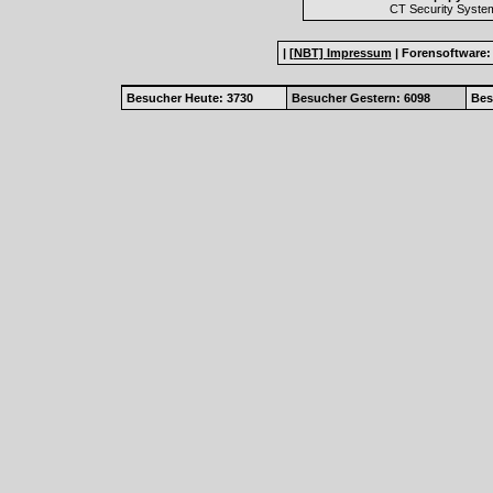
CT Security Syste
|
[NBT] Impressum
|
Forensoftware
Besucher Heute: 3730
Besucher Gestern: 6098
Bes