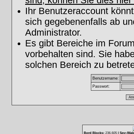
sind, können Sie dies hier
Ihr Benutzeraccount könnt
sich gegebenenfalls ab un
Administrator.
Es gibt Bereiche im Foru
vorbehalten sind. Sie hab
solchen Bereich zu betret
Benutzername:
Passwort:
Bord Blocks:
236.605
| Spy-/Mal