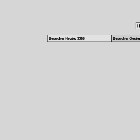
|
Besucher Heute: 3355
Besucher Gester