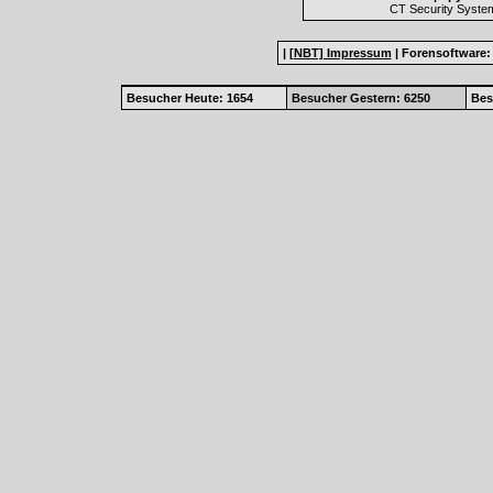
CT Security Syste
|
[NBT] Impressum
|
Forensoftware
Besucher Heute: 1654
Besucher Gestern: 6250
Bes