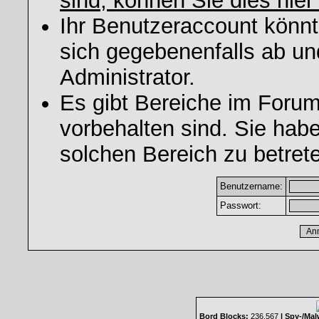
sind, können Sie dies hier
Ihr Benutzeraccount könnt
sich gegebenenfalls ab un
Administrator.
Es gibt Bereiche im Foru
vorbehalten sind. Sie hab
solchen Bereich zu betret
Benutzername:
Passwort:
Bord Blocks:
236.567
| Spy-/Mal