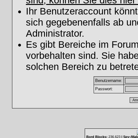
sind, können Sie dies hier
Ihr Benutzeraccount könnt
sich gegebenenfalls ab un
Administrator.
Es gibt Bereiche im Foru
vorbehalten sind. Sie hab
solchen Bereich zu betret
Benutzername:
Passwort:
Bord Blocks:
236.623
| Spy-/Mal