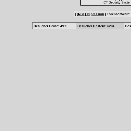
CT Security Syste
|
[NBT] Impressum
|
Forensoftware
Besucher Heute: 4999
Besucher Gestern: 6204
Bes