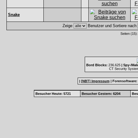
Snake
Zeige
Benutzer und Sortiere nach
Seiten (15)
Bord Blocks:
236.625
| Spy-/Mal
CT Security Syste
|
[NBT] Impressum
|
Forensoftware
Besucher Heute: 5721
Besucher Gestern: 6204
Bes