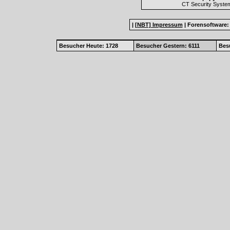
CT Security Syste
|
[NBT] Impressum
|
Forensoftware
Besucher Heute: 1728
Besucher Gestern: 6111
Bes