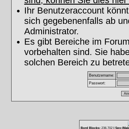
sind, können Sie dies hier
Ihr Benutzeraccount könnt
sich gegebenenfalls ab un
Administrator.
Es gibt Bereiche im Foru
vorbehalten sind. Sie hab
solchen Bereich zu betret
Benutzername:
Passwort:
Bord Blocks:
236.702
| Spy-/Mal