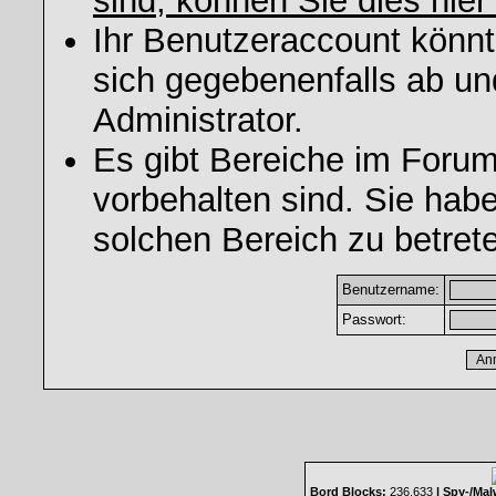
sind, können Sie dies hier
Ihr Benutzeraccount könnt
sich gegebenenfalls ab un
Administrator.
Es gibt Bereiche im Foru
vorbehalten sind. Sie hab
solchen Bereich zu betret
Benutzername:
Passwort:
Bord Blocks:
236.633
| Spy-/Mal