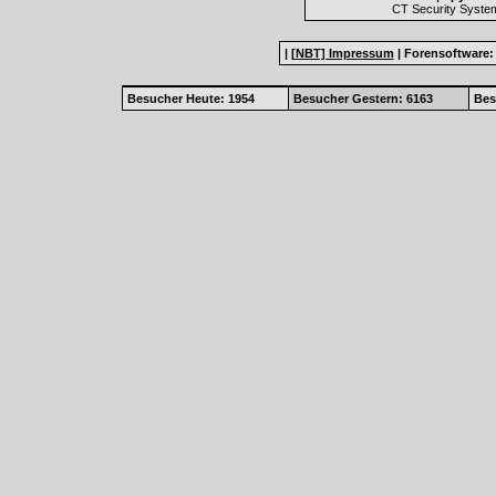
CT Security Syste
|
[NBT] Impressum
|
Forensoftware
Besucher Heute: 1954
Besucher Gestern: 6163
Bes