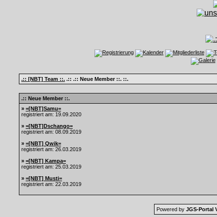
.:: [NBT] Team ::.
.:: .:: Neue Member ::. ::.
.:: Neue Member ::.
»
=[NBT]Samu=
registriert am: 19.09.2020
»
=[NBT]Dschango=
registriert am: 08.09.2019
»
=[NBT] Qwik=
registriert am: 26.03.2019
»
=[NBT] Kampa=
registriert am: 25.03.2019
»
=[NBT] Musti=
registriert am: 22.03.2019
Powered by
JGS-Portal V