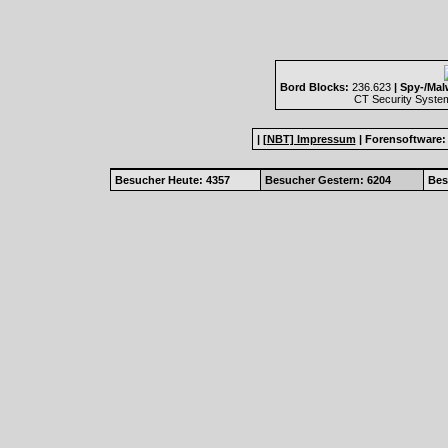
Bord Blocks:
236.623
| Spy-/Mal
CT Security Syste
|
[NBT] Impressum
|
Forensoftware
Besucher Heute: 4357
Besucher Gestern: 6204
Bes