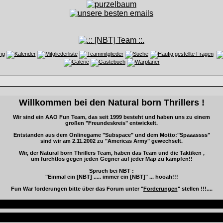
Willkommen bei den Natural born Thrillers !
Wir sind ein AAO Fun Team, das seit 1999 besteht und haben uns zu einem
großen "Freundeskreis" entwickelt.
Entstanden aus dem Onlinegame "Subspace" und dem Motto:"Spaaassss"
sind wir am 2.11.2002 zu "Americas Army" gewechselt.
Wir, der Natural born Thrillers Team, haben das Team und die Taktiken ,
um furchtlos gegen jeden Gegner auf jeder Map zu kämpfen!!
Spruch bei NBT :
"Einmal ein [NBT] ..... immer ein [NBT]" ... hooah!!!
Fun War forderungen bitte über das Forum unter "
Forderungen
" stellen !!!....