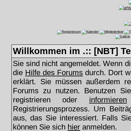
Willkommen im .:: [NBT] Te
Sie sind nicht angemeldet. Wenn die
die
Hilfe des Forums
durch. Dort w
erklärt. Sie müssen außerdem reg
Forums zu nutzen. Benutzen S
registrieren oder
informieren
Registrierungsprozess. Um Beitr
aus, das Sie interessiert. Falls Si
können Sie sich
hier
anmelden.