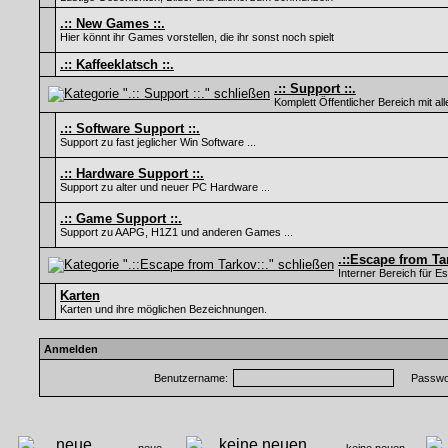
.:: New Games ::.
Hier könnt ihr Games vorstellen, die ihr sonst noch spielt
.:: Kaffeeklatsch ::.
.:: Support ::.
Komplett Öffentlicher Bereich mit al
.:: Software Support ::.
Support zu fast jeglicher Win Software ...
.:: Hardware Support ::.
Support zu alter und neuer PC Hardware ...
.:: Game Support ::.
Support zu AAPG, H1Z1 und anderen Games ...
.::Escape from Ta
Interner Bereich für 
Karten
Karten und ihre möglichen Bezeichnungen.
Anmelden
Benutzername:
Passwor