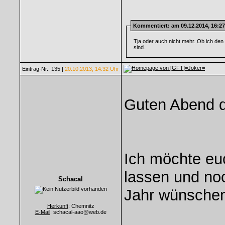
Kommentiert
: am 09.12.2014, 16:2
Tja oder auch nicht mehr. Ob ich den G
sind.
Eintrag-Nr.: 135 |
20.10.2013, 14:32 Uhr
Guten Abend d
Ich möchte eu
lassen und no
Schacal
Jahr wünsche
Herkunft
: Chemnitz
E-Mail
: schacal-aao@web.de