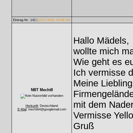
Eintrag-Nr.: 142 |
23.07.2026, 20:09 Uhr
Hallo Mädels,
wollte mich ma
Wie geht es e
Ich vermisse d
Meine Liebling
NBT Mecht8
Firmengelände
mit dem Nader 
Herkunft
: Deutschland
E-Mail
: mecht64@googlemail.com
Vermisse Yello
Gruß