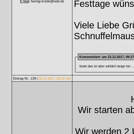
Festtage wüns
E-Mail
: hennig-kristin@web.de
Viele Liebe G
Schnuffelmaus
Kommentiert
: am 23.12.2017, 09:2
boah das ist aber wirklich lange her .
Eintrag-Nr.: 139 |
18.12.2017, 00:22 Uhr
Wir starten 
Wir werden 2 