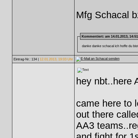
Mfg Schacal b
Kommentiert
: am 14.01.2013, 14:5
danke danke schacal ich hoffe du bis
Eintrag-Nr.: 134 |
12.01.2013, 19:03 Uhr
hey nbt..here 
came here to l
out there cal
AA3 teams..reg
and fight for 1