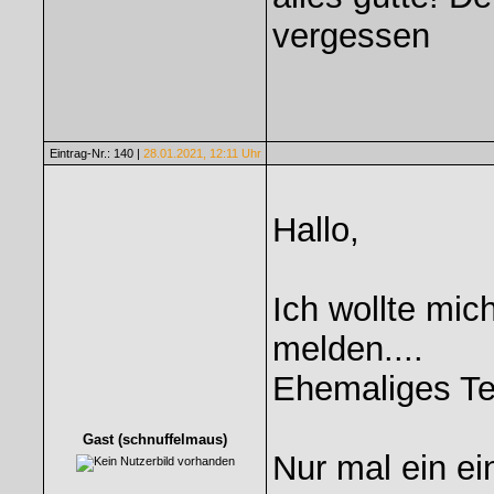
vergessen
Eintrag-Nr.: 140 |
28.01.2021, 12:11 Uhr
Hallo,
Ich wollte mic
melden....
Ehemaliges Tea
Gast (schnuffelmaus)
Nur mal ein ei