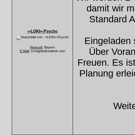
damit wir 
Standard A
-=LOKI=-Psycho
Eingeladen 
Herkunft
: Bayern
Über Voran
E-Mail
: schagele@outlook.com
Freuen. Es ist
Planung erlei
Weite