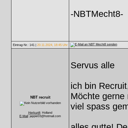
-NBTMecht8-
Eintrag-Nr.: 141 |
20.11.2024, 18:45 Uhr
Servus alle
ich bin Recruit
Möchte gerne 
NBT recruit
viel spass gem
Herkunft
: Holland
E-Mail
: jappie03@hotmail.com
alles gutte! De