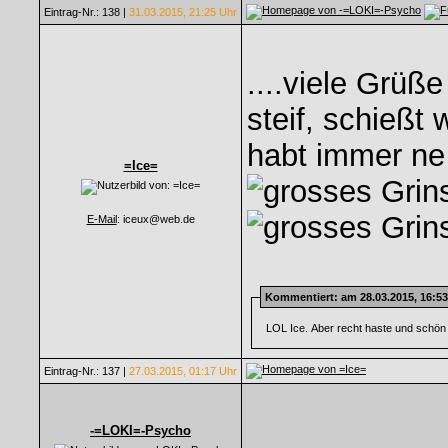
Eintrag-Nr.: 138 |
31.03.2015, 21:25 Uhr
....viele Grüße
steif, schießt
habt immer ne
=Ice=
E-Mail
: iceux@web.de
Kommentiert
: am 28.03.2015, 16:5
LOL Ice. Aber recht haste und schön
Eintrag-Nr.: 137 |
27.03.2015, 01:17 Uhr
-=LOKI=-Psycho