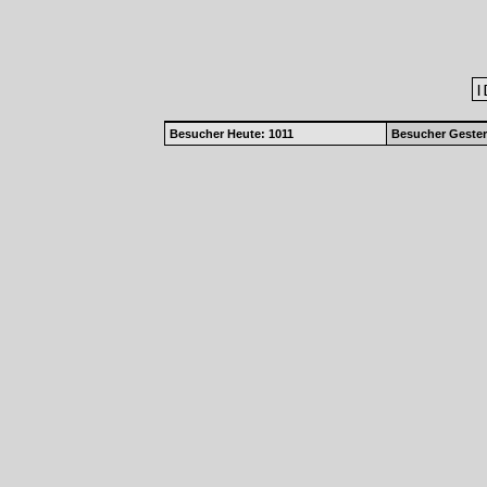
|
Besucher Heute: 1011
Besucher Gester